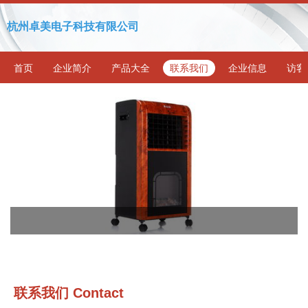
杭州卓美电子科技有限公司
首页
企业简介
产品大全
联系我们
企业信息
访客
联系我们 Contact