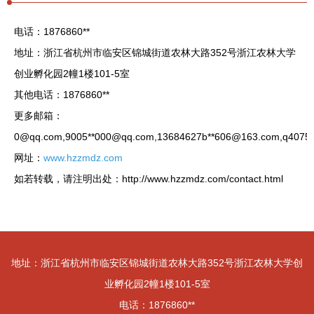
电话：1876860**
地址：浙江省杭州市临安区锦城街道农林大路352号浙江农林大学
创业孵化园2幢1楼101-5室
其他电话：1876860**
更多邮箱：
0@qq.com
,9005**
000@qq.com
,13684627b**
606@163.com
,q4075
网址：
www.hzzmdz.com
如若转载，请注明出处：http://www.hzzmdz.com/contact.html
地址：浙江省杭州市临安区锦城街道农林大路352号浙江农林大学创
业孵化园2幢1楼101-5室
电话：1876860**