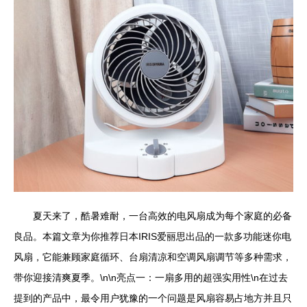
夏天来了，酷暑难耐，一台高效的电风扇成为每个家庭的必备
良品。本篇文章为你推荐日本IRIS爱丽思出品的一款多功能迷你电
风扇，它能兼顾家庭循环、台扇清凉和空调风扇调节等多种需求，
带你迎接清爽夏季。\n\n亮点一：一扇多用的超强实用性\n在过去
提到的产品中，最令用户犹豫的一个问题是风扇容易占地方并且只