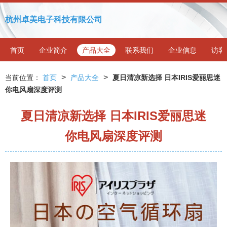
杭州卓美电子科技有限公司
首页
企业简介
产品大全
联系我们
企业信息
访客
>
>
当前位置：
首页
产品大全
夏日清凉新选择 日本IRIS爱丽思迷
你电风扇深度评测
夏日清凉新选择 日本IRIS爱丽思迷
你电风扇深度评测