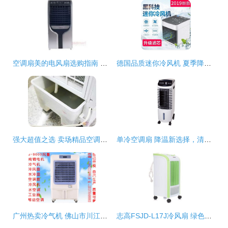
空调扇美的电风扇选购指南 价格与品质全解析
德国品质迷你冷风机 夏季降温的便携黑科技体验
强大超值之选 卖场精品空调扇大推荐（五）
单冷空调扇 降温新选择，清凉一夏
广州热卖冷气机 佛山市川江科技水空调扇引领市场
志高FSJD-L17J冷风扇 绿色清凉，重塑夏日新风尚