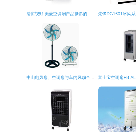
清凉视野 美菱空调扇产品摄影的艺术与技巧
中山电风扇、空调扇与车内风扇全面解析——从应广发制品厂看行业创新