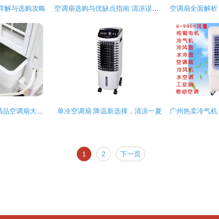
详解与选购攻略
空调扇选购与优缺点指南 清凉误区还是降温利器？
强大超值之选 卖场精品空调扇大推荐（五）
单冷空调扇 降温新选择，清凉一夏
1
2
下一页