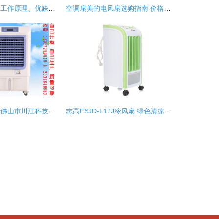
空调扇全面解析 工作原理、优缺点与选购指南
空调扇美的电风扇选购指南 价格与品质全解析
广州热卖冷气机 佛山市川江科技水空调扇引领市场
志高FSJD-L17J冷风扇 绿色清凉，重塑夏日新风尚