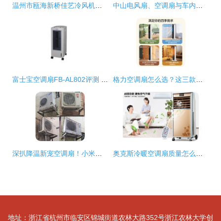
温州市瓯海新桥佳艺冷风机厂 匠心打造清爽生活的冷风机专家
中山电风扇、空调扇与车内风扇全面解析——从应广发制品厂看行业创新
富士宝空调扇FB-AL802评测 清凉与节能的完美结合
格力空调扇怎么选？这三款高性价比值得入手
深扒降温新宠空调扇！小米劲敌再出手，用过才知道原来这么好用
奥克斯冷暖空调扇质量怎么样 冷暖空调扇品牌推荐
地址：浙江省杭州市临安区锦城街道农林大路352号浙江农林大学创