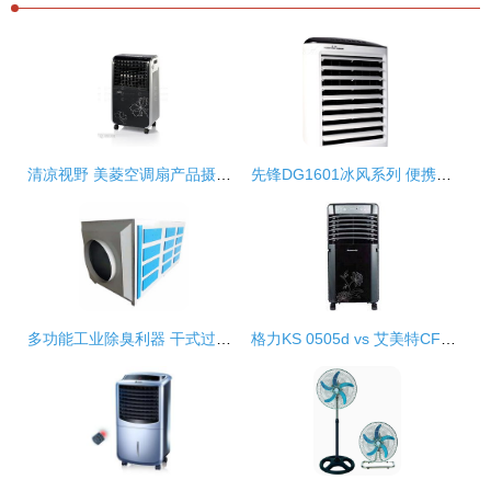
清凉视野 美菱空调扇产品摄影的艺术与技巧
先锋DG1601冰风系列 便携清凉的革命性选择
多功能工业除臭利器 干式过滤净化器在喷涂、制药及塑料加工中的应用
格力KS 0505d vs 艾美特CF415ri空调扇深度对比 中关村在线实测分析