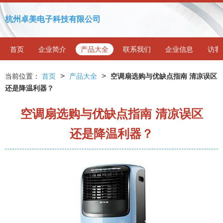
杭州卓美电子科技有限公司
首页
企业简介
产品大全
联系我们
企业信息
访客
>
>
当前位置：
首页
产品大全
空调扇选购与优缺点指南 清凉误区
还是降温利器？
空调扇选购与优缺点指南 清凉误区
还是降温利器？