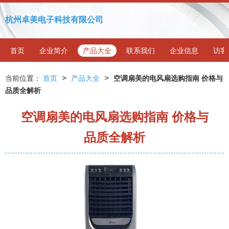
杭州卓美电子科技有限公司
首页
企业简介
产品大全
联系我们
企业信息
访客
>
>
当前位置：
首页
产品大全
空调扇美的电风扇选购指南 价格与
品质全解析
空调扇美的电风扇选购指南 价格与
品质全解析