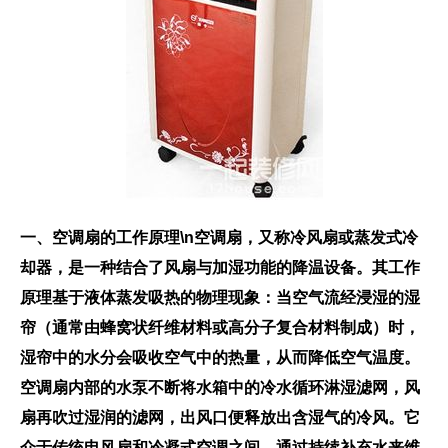
一、空调扇的工作原理\n空调扇，又称冷风扇或蒸发式冷
却器，是一种结合了风扇与加湿功能的降温设备。其工作
原理基于液体蒸发吸热的物理现象：当空气流经浸湿的湿
帘（通常由蜂窝状纤维材料或高分子复合材料制成）时，
湿帘中的水分会吸收空气中的热量，从而降低空气温度。
空调扇内部的水泵不断将水箱中的冷水循环淋湿滤网，风
扇再吹过湿润的滤网，出风口便释放出含湿气的冷风。它
介于传统电风扇和冷凝式空调之间，通过持续补充水来维