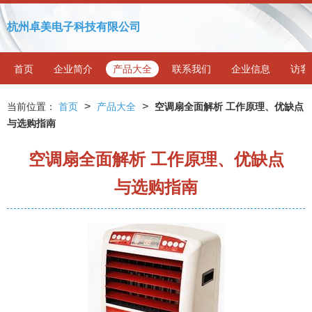
杭州卓美电子科技有限公司
首页
企业简介
产品大全
联系我们
企业信息
访客
>
>
当前位置：
首页
产品大全
空调扇全面解析 工作原理、优缺点
与选购指南
空调扇全面解析 工作原理、优缺点
与选购指南