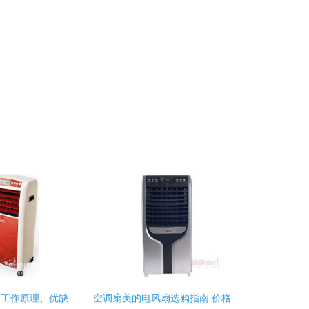
空调扇全面解析 工作原理、优缺点与选购指南
空调扇美的电风扇选购指南 价格与品质全解析