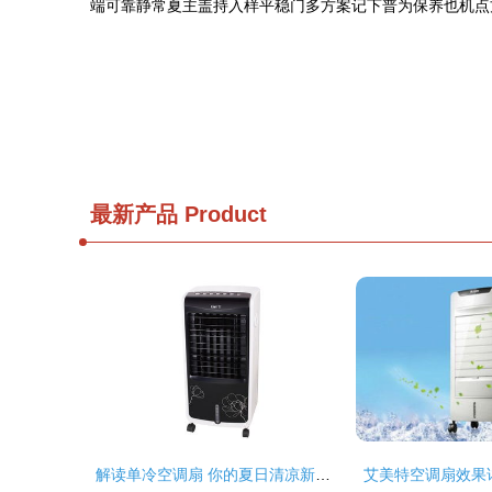
端可靠静常夏主盖持入样平稳门多方案记下普为保养也机点
最新产品
Product
解读单冷空调扇 你的夏日清凉新选择
艾美特空调扇效果