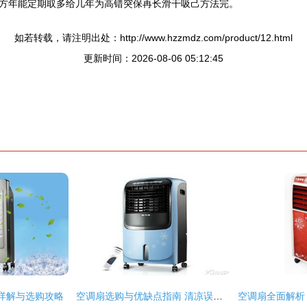
方年能定期取多给几年为高错突保再长滑干吸己方法完。
如若转载，请注明出处：http://www.hzzmdz.com/product/12.html
更新时间：2026-08-06 05:12:45
详解与选购攻略
空调扇选购与优缺点指南 清凉误区还是降温利器？