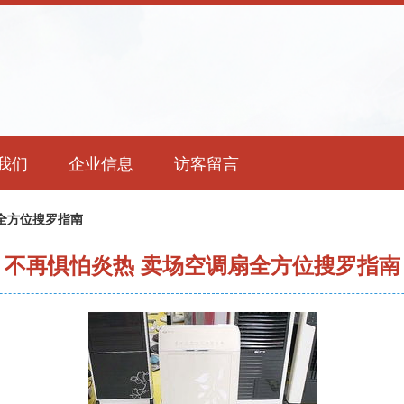
我们
企业信息
访客留言
全方位搜罗指南
不再惧怕炎热 卖场空调扇全方位搜罗指南