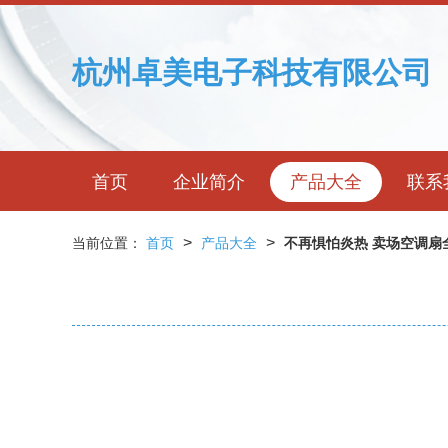
杭州卓美电子科技有限公司
首页
企业简介
产品大全
联系
>
>
当前位置：
首页
产品大全
不再惧怕炎热 卖场空调扇