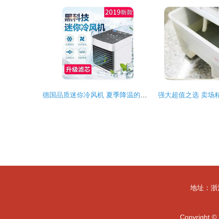
德国品质迷你冷风机 夏季降温的便携黑科技体验
地址：浙
Copyright ©