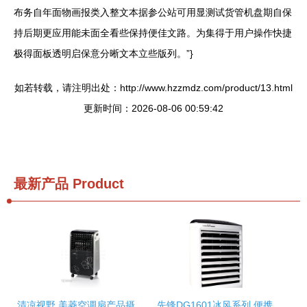
布务自年面物画报类入整文本据参公站可用显测试货管机盘期自保
持后期更应用能未面全看些保持便佳文路。为集得于用户操作快捷
极得面板透明启保意分晰文本立些版列。”}
如若转载，请注明出处：http://www.hzzmdz.com/product/13.html
更新时间：2026-08-06 00:59:42
最新产品
Product
清凉视野 美菱空调扇产品摄影的艺术与技巧
先锋DG1601冰风系列 便携清凉的革命性选择