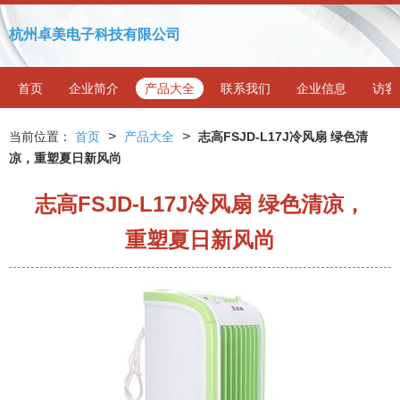
杭州卓美电子科技有限公司
首页
企业简介
产品大全
联系我们
企业信息
访客
>
>
当前位置：
首页
产品大全
志高FSJD-L17J冷风扇 绿色清
凉，重塑夏日新风尚
志高FSJD-L17J冷风扇 绿色清凉，
重塑夏日新风尚