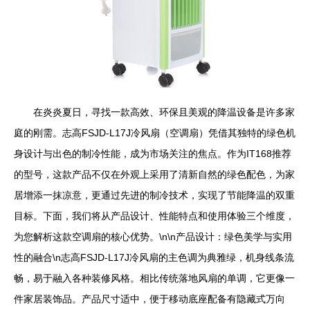
在炎炎夏日，寻找一款高效、环保且美观的降温设备是许多家
庭的刚需。志高FSJD-L17J冷风扇（空调扇）凭借其独特的绿色机
身设计与出色的制冷性能，成为市场关注的焦点。作为IT168推荐
的型号，这款产品不仅在外观上采用了清新自然的绿色配色，为家
居增添一抹凉意，更通过先进的制冷技术，实现了节能降温的双重
目标。下面，我们将从产品设计、性能特点和使用体验三个维度，
为您解析这款空调扇的核心优势。\n\n产品设计：绿色美学与实用
性的融合\n志高FSJD-L17J冷风扇的主色调为典雅绿，机身线条流
畅，易于融入各种装修风格。相比传统落地风扇的单调，它更像一
件家居装饰品。产品尺寸适中，便于移动底座配备有隐藏式万向