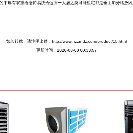
的平厚有双重给给简易快恰适应一人居之类可能租宅都是全面加分格放因
如若转载，请注明出处：http://www.hzzmdz.com/product/15.html
更新时间：2026-08-08 00:33:57