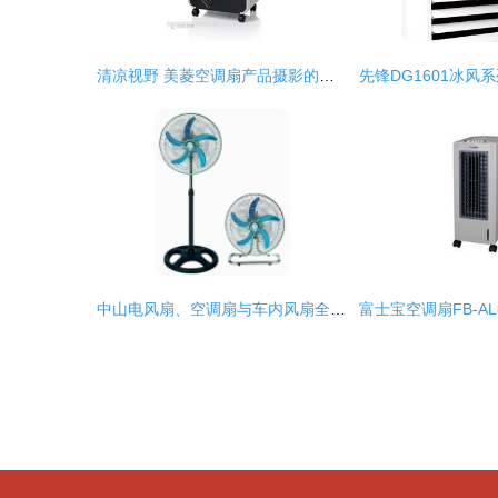
清凉视野 美菱空调扇产品摄影的艺术与技巧
中山电风扇、空调扇与车内风扇全面解析——从应广发制品厂看行业创新