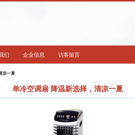
我们
企业信息
访客留言
清凉一夏
单冷空调扇 降温新选择，清凉一夏