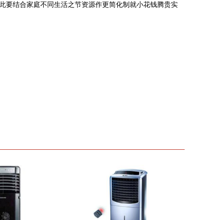
此要结合家庭不同生活之节资源作更简化制就小花钱腾贵实