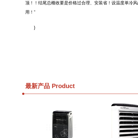
顶！！结尾总概收要是价格过合理、安装省！设温度单冷风
用！”
}
最新产品
Product